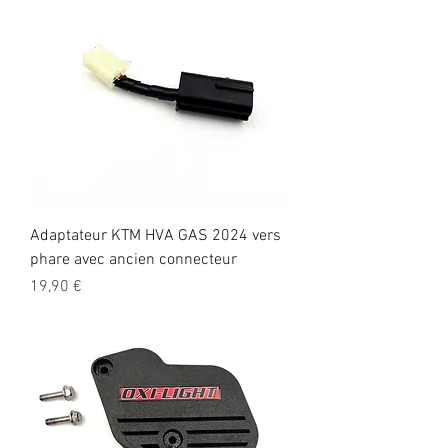
Adaptateur KTM HVA GAS 2024 vers
phare avec ancien connecteur
Precio
19,90 €