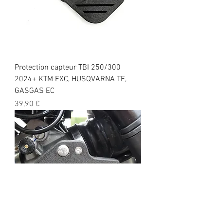
Protection capteur TBI 250/300
2024+ KTM EXC, HUSQVARNA TE,
GASGAS EC
Precio
39,90 €