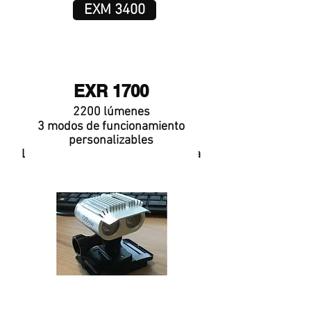
EXM 3400
EXR 1700
2200 lúmenes
3 modos de funcionamiento
personalizables
Lentes específicas adaptadas a la
moto.
¡Un concentrado de tecnología!