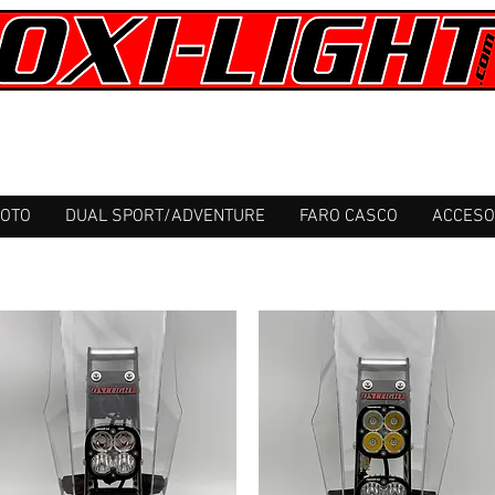
MOTO
DUAL SPORT/ADVENTURE
FARO CASCO
ACCESO