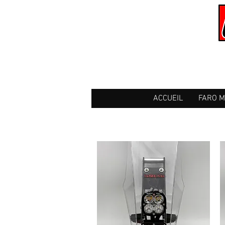
ACCUEIL
FARO 