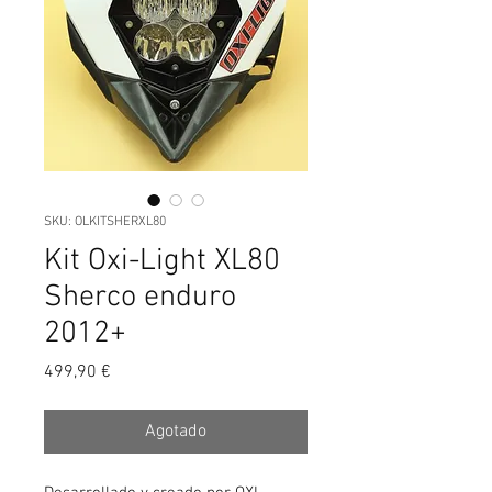
SKU: OLKITSHERXL80
Kit Oxi-Light XL80
Sherco enduro
2012+
Precio
499,90 €
Agotado