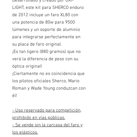
Desarrollado y creado por OXI-
LIGHT, este kit para SHERCO enduro
de 2012 incluye un faro XL80 con
una potencia de 80w para 9500
lúmenes y un soporte de aluminio
para integrarse perfectamente en
su placa de faro original.
¡Es tan ligero (880 gramos) que no
verá la diferencia de peso con su
óptica original!
¡Ciertamente no es coincidencia que
los pilotos oficiales Sherco, Mario
Roman y Wade Young conduzcan con
él!
- Uso reservado para competición,
prohibido en vías públicas.
- Se vende sin la carcasa del faro y
los elásticos.